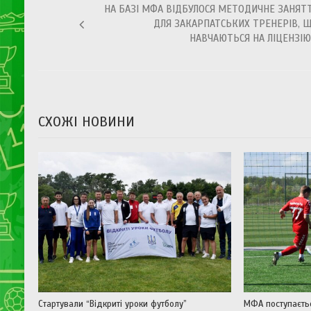
НА БАЗІ МФА ВІДБУЛОСЯ МЕТОДИЧНЕ ЗАНЯТ
записів
ДЛЯ ЗАКАРПАТСЬКИХ ТРЕНЕРІВ, 
НАВЧАЮТЬСЯ НА ЛІЦЕНЗІЮ
СХОЖІ НОВИНИ
Стартували “Відкриті уроки футболу”
МФА поступаєть