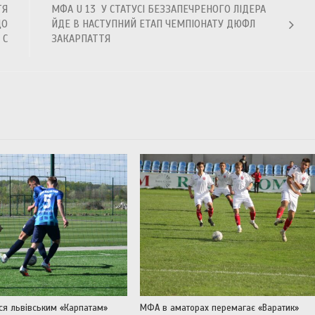
ТЯ
МФА U 13 У СТАТУСІ БЕЗЗАПЕЧРЕНОГО ЛІДЕРА
ЩО
ЙДЕ В НАСТУПНИЙ ЕТАП ЧЕМПІОНАТУ ДЮФЛ
 С
ЗАКАРПАТТЯ
ся львівським «Карпатам»
МФА в аматорах перемагає «Варатик»