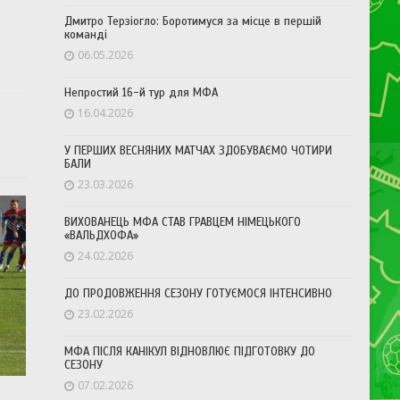
Дмитро Терзіогло: Боротимуся за місце в першій
команді
06.05.2026
Непростий 16-й тур для МФА
16.04.2026
У ПЕРШИХ ВЕСНЯНИХ МАТЧАХ ЗДОБУВАЄМО ЧОТИРИ
БАЛИ
23.03.2026
ВИХОВАНЕЦЬ МФА СТАВ ГРАВЦЕМ НІМЕЦЬКОГО
«ВАЛЬДХОФА»
24.02.2026
ДО ПРОДОВЖЕННЯ СЕЗОНУ ГОТУЄМОСЯ ІНТЕНСИВНО
23.02.2026
МФА ПІСЛЯ КАНІКУЛ ВІДНОВЛЮЄ ПІДГОТОВКУ ДО
СЕЗОНУ
07.02.2026