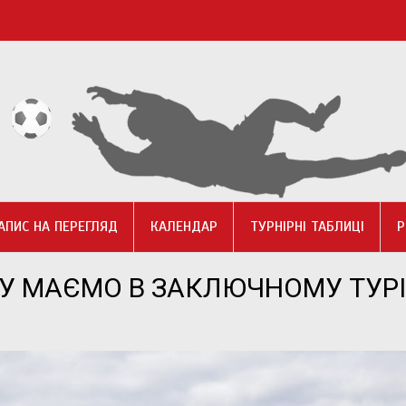
АПИС НА ПЕРЕГЛЯД
КАЛЕНДАР
ТУРНІРНІ ТАБЛИЦІ
Р
КУ МАЄМО В ЗАКЛЮЧНОМУ ТУРІ