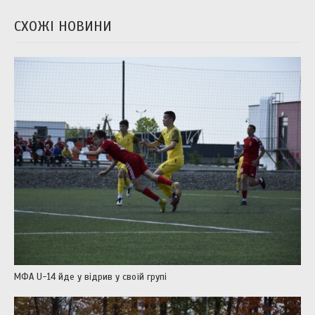
СХОЖІ НОВИНИ
МФА U-14 йде у відрив у своїй групі