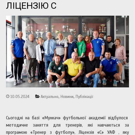
ЛІЦЕНЗІЮ С
,
,
10.05.2024
Актуально
Новини
Публікації
Сьогодні на базі «Мункач» футбольної академії відбулося
методичне заняття для тренерів, які навчаються за
програмою «Тренер з футболу», Ліцензія «С» УАФ , яку