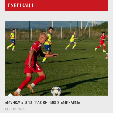
ПУБЛІКАЦІЇ
«МУНКАЧ» U 13 ГРАЄ ВНІЧИЮ З «МИНАЄМ»
28.05.2026