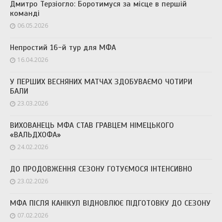
Дмитро Терзіогло: Боротимуся за місце в першій
команді
06.05.2026
Непростий 16-й тур для МФА
16.04.2026
У ПЕРШИХ ВЕСНЯНИХ МАТЧАХ ЗДОБУВАЄМО ЧОТИРИ
БАЛИ
23.03.2026
ВИХОВАНЕЦЬ МФА СТАВ ГРАВЦЕМ НІМЕЦЬКОГО
«ВАЛЬДХОФА»
24.02.2026
ДО ПРОДОВЖЕННЯ СЕЗОНУ ГОТУЄМОСЯ ІНТЕНСИВНО
23.02.2026
МФА ПІСЛЯ КАНІКУЛ ВІДНОВЛЮЄ ПІДГОТОВКУ ДО СЕЗОНУ
07.02.2026