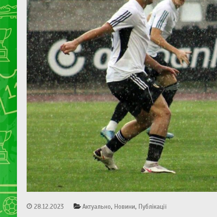
,
,
28.12.2023
Актуально
Новини
Публікації