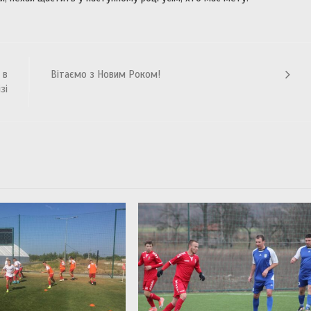
 в
Вітаємо з Новим Роком!
зі