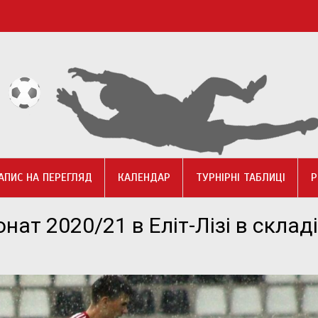
АПИС НА ПЕРЕГЛЯД
КАЛЕНДАР
ТУРНІРНІ ТАБЛИЦІ
Р
ат 2020/21 в Еліт-Лізі в складі