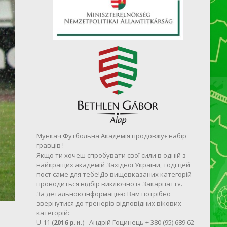
Мункач Футбольна Академія продовжує набір
гравців !
Якщо ти хочеш спробувати свої сили в одній з
найкращих академій Західної України, тоді цей
пост саме для тебе!До вищевказаних категорій
проводиться відбір виключно із Закарпаття.
За детальною інформацією Вам потрібно
звернутися до тренерів відповідних вікових
категорій:
U-11 (
2016 р.н.
) - Андрій Гоцинець + 380 (95) 689 62