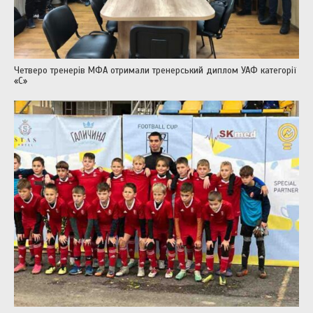
Четверо тренерів МФА отримали тренерський диплом УАФ категорії
«С»