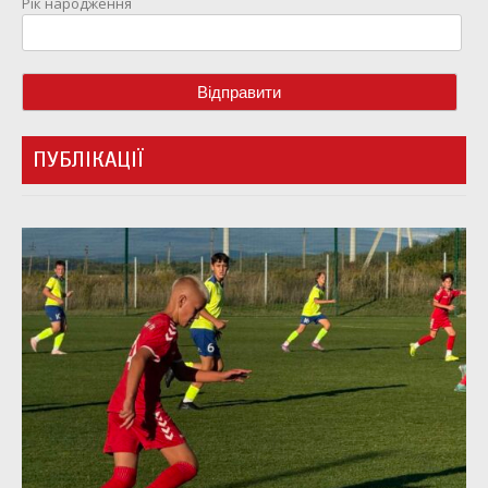
Рік народження
ПУБЛІКАЦІЇ