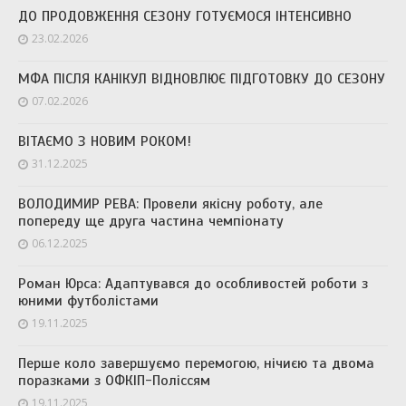
ДО ПРОДОВЖЕННЯ СЕЗОНУ ГОТУЄМОСЯ ІНТЕНСИВНО
23.02.2026
МФА ПІСЛЯ КАНІКУЛ ВІДНОВЛЮЄ ПІДГОТОВКУ ДО СЕЗОНУ
07.02.2026
ВІТАЄМО З НОВИМ РОКОМ!
31.12.2025
ВОЛОДИМИР РЕВА: Провели якісну роботу, але
попереду ще друга частина чемпіонату
06.12.2025
Роман Юрса: Адаптувався до особливостей роботи з
юними футболістами
19.11.2025
Перше коло завершуємо перемогою, нічиєю та двома
поразками з ОФКІП-Поліссям
19.11.2025