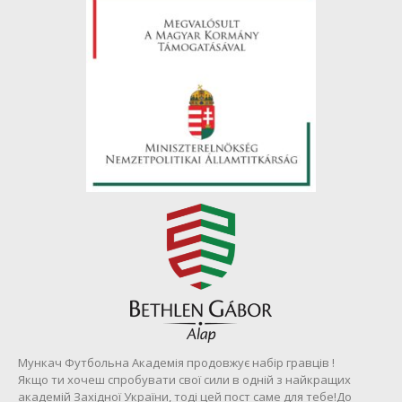
Мункач Футбольна Академія продовжує набір гравців !
Якщо ти хочеш спробувати свої сили в одній з найкращих
академій Західної України, тоді цей пост саме для тебе!До