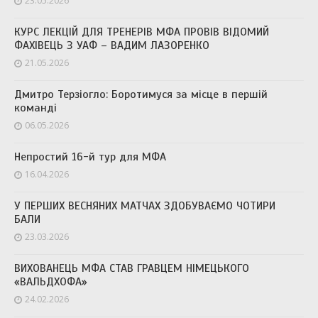
23.05.2026
КУРС ЛЕКЦІЙ ДЛЯ ТРЕНЕРІВ МФА ПРОВІВ ВІДОМИЙ
ФАХІВЕЦЬ З УАФ – ВАДИМ ЛАЗОРЕНКО
21.05.2026
Дмитро Терзіогло: Боротимуся за місце в першій
команді
06.05.2026
Непростий 16-й тур для МФА
16.04.2026
У ПЕРШИХ ВЕСНЯНИХ МАТЧАХ ЗДОБУВАЄМО ЧОТИРИ
БАЛИ
23.03.2026
ВИХОВАНЕЦЬ МФА СТАВ ГРАВЦЕМ НІМЕЦЬКОГО
«ВАЛЬДХОФА»
24.02.2026