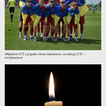
«Мункач» U 17 у рідних стінах перемагає, на виїзді U 15 –
поступається