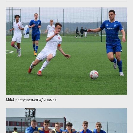
МФА поступається «Динамо»