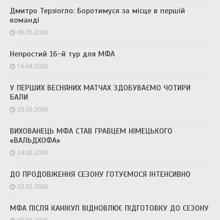
Дмитро Терзіогло: Боротимуся за місце в першій
команді
06.05.2026
Непростий 16-й тур для МФА
16.04.2026
У ПЕРШИХ ВЕСНЯНИХ МАТЧАХ ЗДОБУВАЄМО ЧОТИРИ
БАЛИ
23.03.2026
ВИХОВАНЕЦЬ МФА СТАВ ГРАВЦЕМ НІМЕЦЬКОГО
«ВАЛЬДХОФА»
24.02.2026
ДО ПРОДОВЖЕННЯ СЕЗОНУ ГОТУЄМОСЯ ІНТЕНСИВНО
23.02.2026
МФА ПІСЛЯ КАНІКУЛ ВІДНОВЛЮЄ ПІДГОТОВКУ ДО СЕЗОНУ