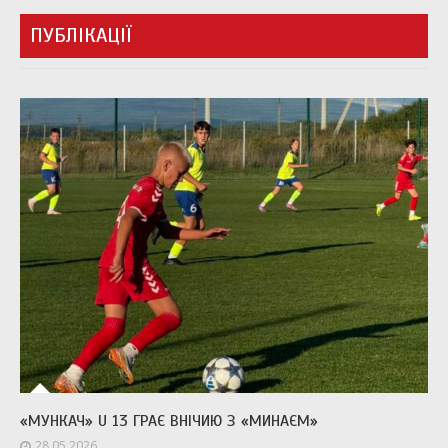
ПУБЛІКАЦІЇ
«МУНКАЧ» U 13 ГРАЄ ВНІЧИЮ З «МИНАЄМ»
28.05.2026