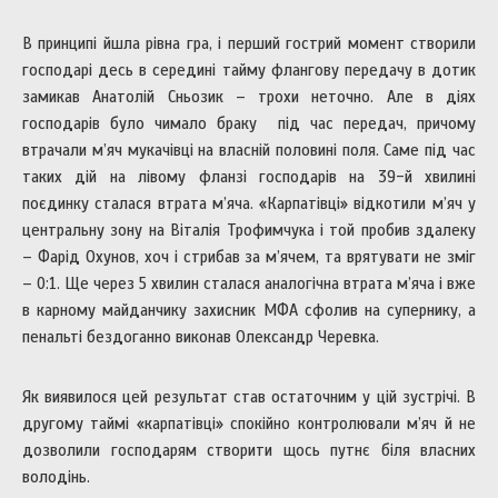
В принципі йшла рівна гра, і перший гострий момент створили
господарі десь в середині тайму флангову передачу в дотик
замикав Анатолій Сньозик – трохи неточно. Але в діях
господарів було чимало браку під час передач, причому
втрачали м’яч мукачівці на власній половині поля. Саме під час
таких дій на лівому фланзі господарів на 39-й хвилині
поєдинку сталася втрата м’яча. «Карпатівці» відкотили м’яч у
центральну зону на Віталія Трофимчука і той пробив здалеку
– Фарід Охунов, хоч і стрибав за м’ячем, та врятувати не зміг
– 0:1. Ще через 5 хвилин сталася аналогічна втрата м’яча і вже
в карному майданчику захисник МФА сфолив на супернику, а
пенальті бездоганно виконав Олександр Черевка.
Як виявилося цей результат став остаточним у цій зустрічі. В
другому таймі «карпатівці» спокійно контролювали м’яч й не
дозволили господарям створити щось путнє біля власних
володінь.