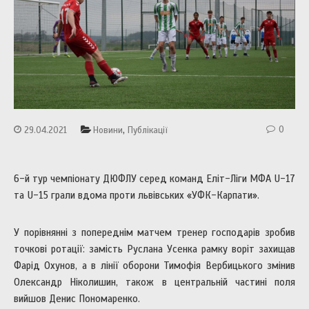
,
0
29.04.2021
Новини
Публікації
6-й тур чемпіонату ДЮФЛУ серед команд Еліт-Ліги МФА U-17
та U-15 грали вдома проти львівських «УФК-Карпати».
У порівнянні з попереднім матчем тренер господарів зробив
точкові ротації: замість Руслана Усенка рамку воріт захищав
Фарід Охунов, а в лінії оборони Тимофія Вербицького змінив
Олександр Ніколишин, також в центральній частині поля
вийшов Денис Пономаренко.