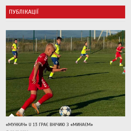
ПУБЛІКАЦІЇ
«МУНКАЧ» U 13 ГРАЄ ВНІЧИЮ З «МИНАЄМ»