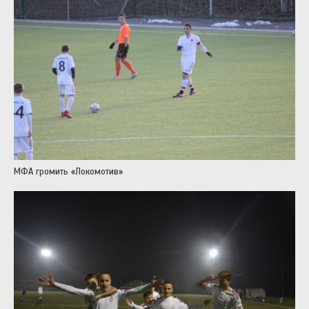
МФА громить «Локомотив»