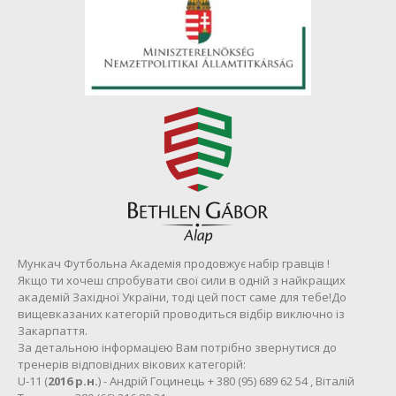
Мункач Футбольна Академія продовжує набір гравців !
Якщо ти хочеш спробувати свої сили в одній з найкращих
академій Західної України, тоді цей пост саме для тебе!До
вищевказаних категорій проводиться відбір виключно із
Закарпаття.
За детальною інформацією Вам потрібно звернутися до
тренерів відповідних вікових категорій:
U-11 (
2016 р.н.
) - Андрій Гоцинець + 380 (95) 689 62 54 , Віталій