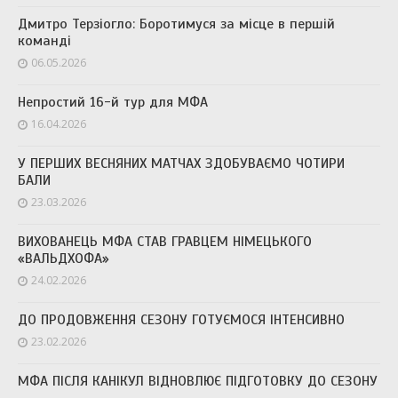
Дмитро Терзіогло: Боротимуся за місце в першій
команді
06.05.2026
Непростий 16-й тур для МФА
16.04.2026
У ПЕРШИХ ВЕСНЯНИХ МАТЧАХ ЗДОБУВАЄМО ЧОТИРИ
БАЛИ
23.03.2026
ВИХОВАНЕЦЬ МФА СТАВ ГРАВЦЕМ НІМЕЦЬКОГО
«ВАЛЬДХОФА»
24.02.2026
ДО ПРОДОВЖЕННЯ СЕЗОНУ ГОТУЄМОСЯ ІНТЕНСИВНО
23.02.2026
МФА ПІСЛЯ КАНІКУЛ ВІДНОВЛЮЄ ПІДГОТОВКУ ДО СЕЗОНУ