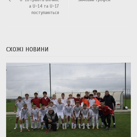
а U-14 та U-17
поступаються
СХОЖІ НОВИНИ