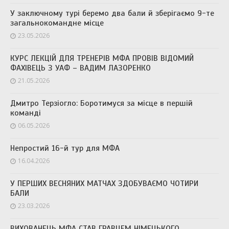
У заключному турі беремо два бали й зберігаємо 9-те
загальнокомандне місце
23.05.2026
КУРС ЛЕКЦІЙ ДЛЯ ТРЕНЕРІВ МФА ПРОВІВ ВІДОМИЙ
ФАХІВЕЦЬ З УАФ – ВАДИМ ЛАЗОРЕНКО
21.05.2026
Дмитро Терзіогло: Боротимуся за місце в першій
команді
06.05.2026
Непростий 16-й тур для МФА
16.04.2026
У ПЕРШИХ ВЕСНЯНИХ МАТЧАХ ЗДОБУВАЄМО ЧОТИРИ
БАЛИ
23.03.2026
ВИХОВАНЕЦЬ МФА СТАВ ГРАВЦЕМ НІМЕЦЬКОГО