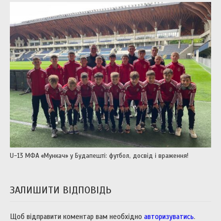
U-13 МФА «Мункач» у Будапешті: футбол, досвід і враження!
ЗАЛИШИТИ ВІДПОВІДЬ
Щоб відправити коментар вам необхідно
авторизуватись
.