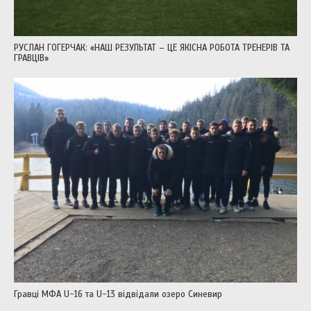
РУСЛАН ГОГЕРЧАК: «НАШ РЕЗУЛЬТАТ – ЦЕ ЯКІСНА РОБОТА ТРЕНЕРІВ ТА
ГРАВЦІВ»
Гравці МФА U-16 та U-13 відвідали озеро Синевир