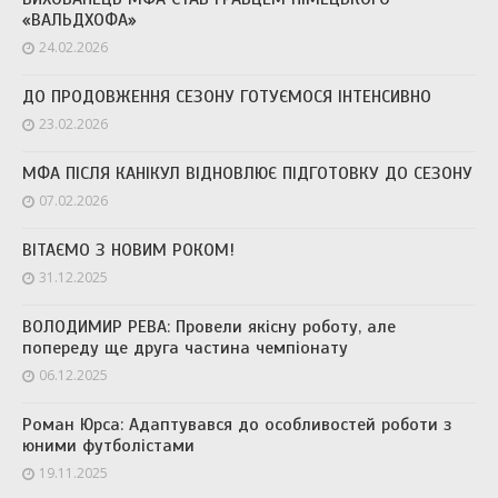
«ВАЛЬДХОФА»
24.02.2026
ДО ПРОДОВЖЕННЯ СЕЗОНУ ГОТУЄМОСЯ ІНТЕНСИВНО
23.02.2026
МФА ПІСЛЯ КАНІКУЛ ВІДНОВЛЮЄ ПІДГОТОВКУ ДО СЕЗОНУ
07.02.2026
ВІТАЄМО З НОВИМ РОКОМ!
31.12.2025
ВОЛОДИМИР РЕВА: Провели якісну роботу, але
попереду ще друга частина чемпіонату
06.12.2025
Роман Юрса: Адаптувався до особливостей роботи з
юними футболістами
19.11.2025