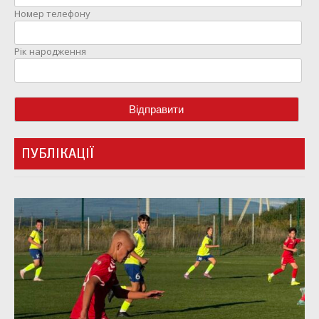
Номер телефону
Рік народження
ПУБЛІКАЦІЇ