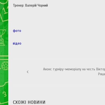
Тренер: Валерій Чорний
фото
відео
Навігація
Анонс турніру-меморіалу на честь Вікто
записів
Ряш
СХОЖІ НОВИНИ