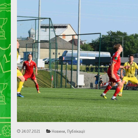
,
24.07.2021
Новини
Публікації