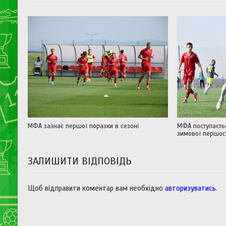
МФА зазнає першої поразки в сезоні
МФА поступаєтьс
зимової першос
ЗАЛИШИТИ ВІДПОВІДЬ
Щоб відправити коментар вам необхідно
авторизуватись
.