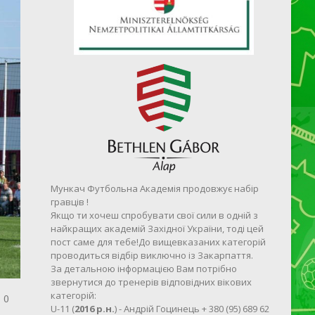
Мункач Футбольна Академія продовжує набір
гравців !
Якщо ти хочеш спробувати свої сили в одній з
найкращих академій Західної України, тоді цей
пост саме для тебе!До вищевказаних категорій
проводиться відбір виключно із Закарпаття.
За детальною інформацією Вам потрібно
звернутися до тренерів відповідних вікових
категорій:
0
U-11 (
2016 р.н.
) - Андрій Гоцинець + 380 (95) 689 62