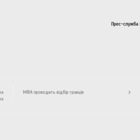
Прес-служба
ра
МФА проводить відбір гравців
ка