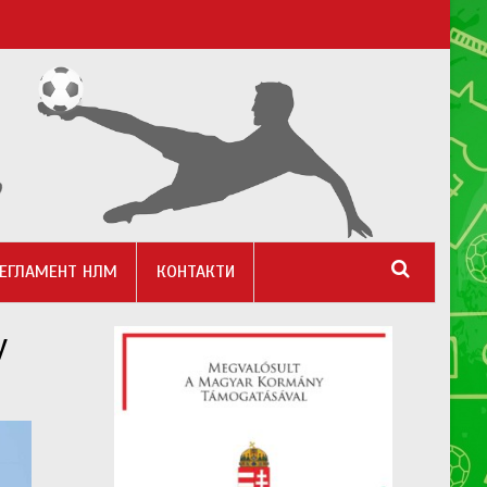
ЕГЛАМЕНТ НЛМ
КОНТАКТИ
у