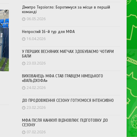
Дмитро Терзіогло: Боротимуся за місце в першій
команді
06.05.2026
Непростий 16-й тур для МФА
16.04.2026
У ПЕРШИХ ВЕСНЯНИХ МАТЧАХ ЗДОБУВАЄМО ЧОТИРИ
БАЛИ
23.03.2026
ВИХОВАНЕЦЬ МФА СТАВ ГРАВЦЕМ НІМЕЦЬКОГО
«ВАЛЬДХОФА»
24.02.2026
ДО ПРОДОВЖЕННЯ СЕЗОНУ ГОТУЄМОСЯ ІНТЕНСИВНО
23.02.2026
МФА ПІСЛЯ КАНІКУЛ ВІДНОВЛЮЄ ПІДГОТОВКУ ДО
СЕЗОНУ
07.02.2026