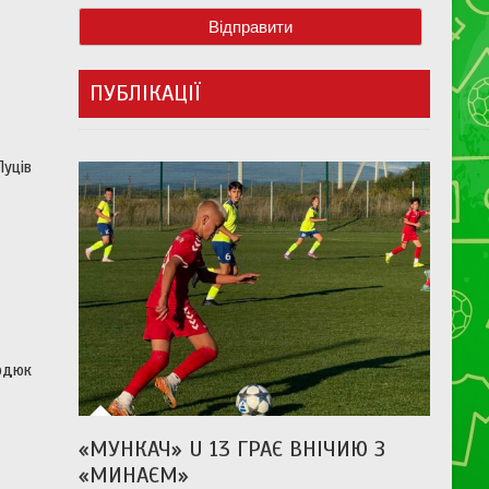
ПУБЛІКАЦІЇ
Луців
ердюк
«МУНКАЧ» U 13 ГРАЄ ВНІЧИЮ З
«МИНАЄМ»