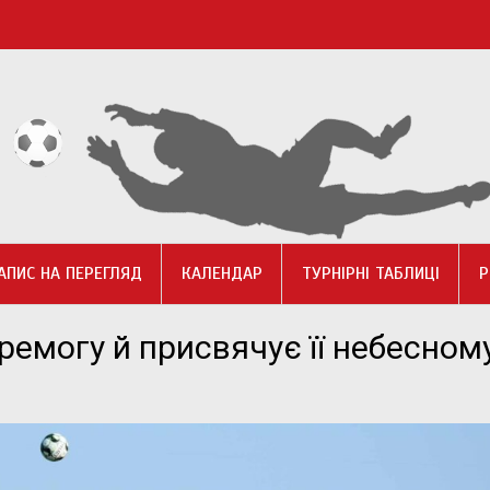
АПИС НА ПЕРЕГЛЯД
КАЛЕНДАР
ТУРНІРНІ ТАБЛИЦІ
Р
ремогу й присвячує її небесном