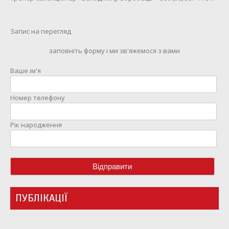
Запис на перегляд
заповніть форму і ми зв'яжемося з вами
Ваше ім'я
Номер телефону
Рік народження
ПУБЛІКАЦІЇ