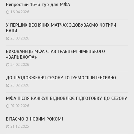
Непростий 16-й тур для МФА
16.04.2026
У ПЕРШИХ ВЕСНЯНИХ МАТЧАХ ЗДОБУВАЄМО ЧОТИРИ
БАЛИ
23.03.2026
ВИХОВАНЕЦЬ МФА СТАВ ГРАВЦЕМ НІМЕЦЬКОГО
«ВАЛЬДХОФА»
24.02.2026
ДО ПРОДОВЖЕННЯ СЕЗОНУ ГОТУЄМОСЯ ІНТЕНСИВНО
23.02.2026
МФА ПІСЛЯ КАНІКУЛ ВІДНОВЛЮЄ ПІДГОТОВКУ ДО СЕЗОНУ
07.02.2026
ВІТАЄМО З НОВИМ РОКОМ!
31.12.2025