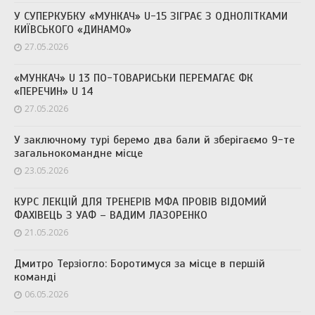
У СУПЕРКУБКУ «МУНКАЧ» U-15 ЗІГРАЄ З ОДНОЛІТКАМИ
КИЇВСЬКОГО «ДИНАМО»
27.05.2026
«МУНКАЧ» U 13 ПО-ТОВАРИСЬКИ ПЕРЕМАГАЄ ФК
«ПЕРЕЧИН» U 14
27.05.2026
У заключному турі беремо два бали й зберігаємо 9-те
загальнокомандне місце
23.05.2026
КУРС ЛЕКЦІЙ ДЛЯ ТРЕНЕРІВ МФА ПРОВІВ ВІДОМИЙ
ФАХІВЕЦЬ З УАФ – ВАДИМ ЛАЗОРЕНКО
21.05.2026
Дмитро Терзіогло: Боротимуся за місце в першій
команді
06.05.2026