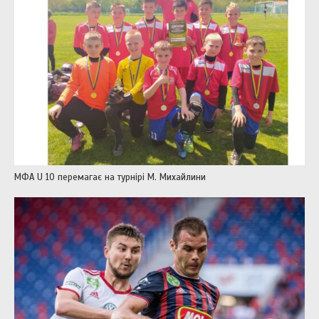
МФА U 10 перемагає на турнірі М. Михайлини