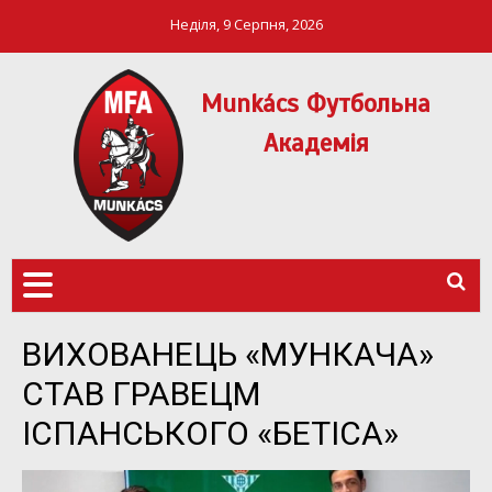
Неділя, 9 Серпня, 2026
Munkács Футбольна
Академія
МФА Mукачево – MFA
MUNKÁCS
Munkach
ФУТБОЛЬНА
АКАДЕМІЯ
ВИХОВАНЕЦЬ «МУНКАЧА»
СТАВ ГРАВЕЦМ
ІСПАНСЬКОГО «БЕТІСА»