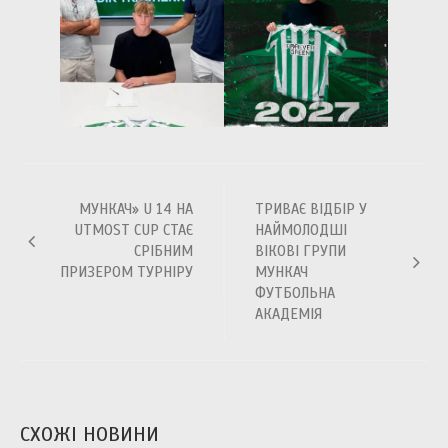
Навігація
МУНКАЧ» U 14 НА
ТРИВАЄ ВІДБІР У
записів
UTMOST CUP СТАЄ
НАЙМОЛОДШІ
СРІБНИМ
ВІКОВІ ГРУПИ
ПРИЗЕРОМ ТУРНІРУ
МУНКАЧ
ФУТБОЛЬНА
АКАДЕМІЯ
СХОЖІ НОВИНИ