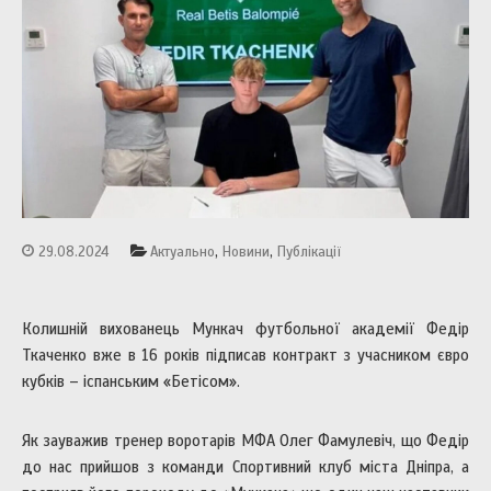
,
,
29.08.2024
Актуально
Новини
Публікації
Колишній вихованець Мункач футбольної академії Федір
Ткаченко вже в 16 років підписав контракт з учасником євро
кубків – іспанським «Бетісом».
Як зауважив тренер воротарів МФА Олег Фамулевіч, що Федір
до нас прийшов з команди Спортивний клуб міста Дніпра, а