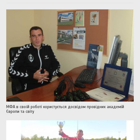
МФА в своїй роботі користується досвідом провідних академій
Європи та світу