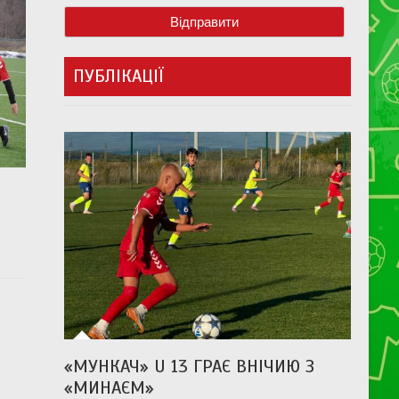
ПУБЛІКАЦІЇ
«МУНКАЧ» U 13 ГРАЄ ВНІЧИЮ З
«МИНАЄМ»