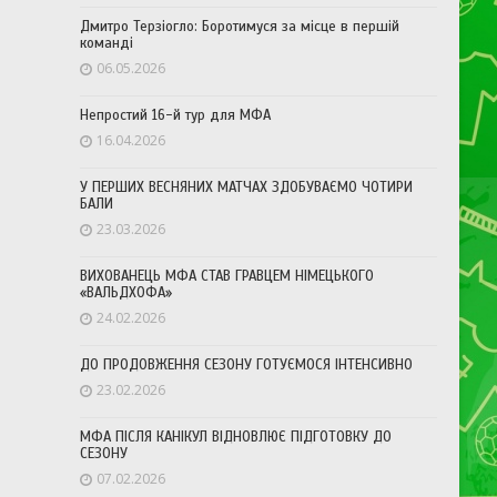
Дмитро Терзіогло: Боротимуся за місце в першій
команді
06.05.2026
Непростий 16-й тур для МФА
16.04.2026
У ПЕРШИХ ВЕСНЯНИХ МАТЧАХ ЗДОБУВАЄМО ЧОТИРИ
БАЛИ
23.03.2026
ВИХОВАНЕЦЬ МФА СТАВ ГРАВЦЕМ НІМЕЦЬКОГО
«ВАЛЬДХОФА»
24.02.2026
ДО ПРОДОВЖЕННЯ СЕЗОНУ ГОТУЄМОСЯ ІНТЕНСИВНО
23.02.2026
МФА ПІСЛЯ КАНІКУЛ ВІДНОВЛЮЄ ПІДГОТОВКУ ДО
СЕЗОНУ
07.02.2026