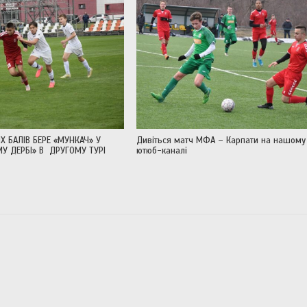
Х БАЛІВ БЕРЕ «МУНКАЧ» У
Дивіться матч МФА – Карпати на нашому
У ДЕРБІ» В ДРУГОМУ ТУРІ
ютюб-каналі