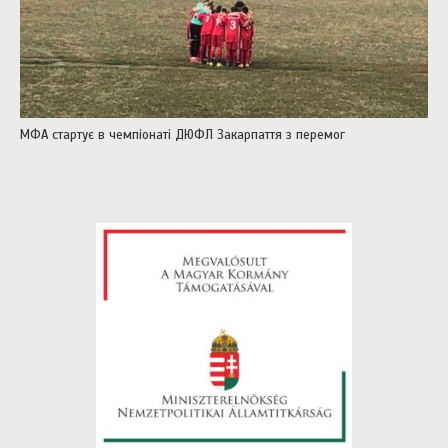
МФА стартує в чемпіонаті ДЮФЛ Закарпаття з перемог