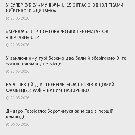
У СУПЕРКУБКУ «МУНКАЧ» U-15 ЗІГРАЄ З ОДНОЛІТКАМИ
КИЇВСЬКОГО «ДИНАМО»
27.05.2026
«МУНКАЧ» U 13 ПО-ТОВАРИСЬКИ ПЕРЕМАГАЄ ФК
«ПЕРЕЧИН» U 14
27.05.2026
У заключному турі беремо два бали й зберігаємо 9-те
загальнокомандне місце
23.05.2026
КУРС ЛЕКЦІЙ ДЛЯ ТРЕНЕРІВ МФА ПРОВІВ ВІДОМИЙ
ФАХІВЕЦЬ З УАФ – ВАДИМ ЛАЗОРЕНКО
21.05.2026
Дмитро Терзіогло: Боротимуся за місце в першій
команді
06.05.2026