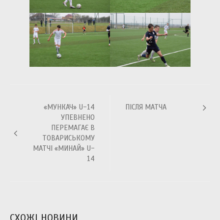
Навігація
«МУНКАЧ» U-14
ПІСЛЯ МАТЧА
записів
УПЕВНЕНО
ПЕРЕМАГАЄ В
ТОВАРИСЬКОМУ
МАТЧІ «МИНАЙ» U-
14
СХОЖІ НОВИНИ