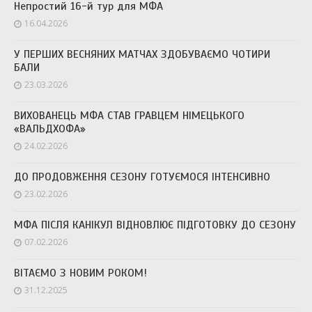
Непростий 16-й тур для МФА
16.04.2026
У ПЕРШИХ ВЕСНЯНИХ МАТЧАХ ЗДОБУВАЄМО ЧОТИРИ
БАЛИ
23.03.2026
ВИХОВАНЕЦЬ МФА СТАВ ГРАВЦЕМ НІМЕЦЬКОГО
«ВАЛЬДХОФА»
24.02.2026
ДО ПРОДОВЖЕННЯ СЕЗОНУ ГОТУЄМОСЯ ІНТЕНСИВНО
23.02.2026
МФА ПІСЛЯ КАНІКУЛ ВІДНОВЛЮЄ ПІДГОТОВКУ ДО СЕЗОНУ
07.02.2026
ВІТАЄМО З НОВИМ РОКОМ!
31.12.2025