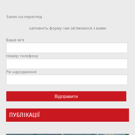
Запис на перегляд
заповніть форму і ми зв'яжемося з вами
Ваше ім'я
Номер телефону
Рік народження
ПУБЛІКАЦІЇ