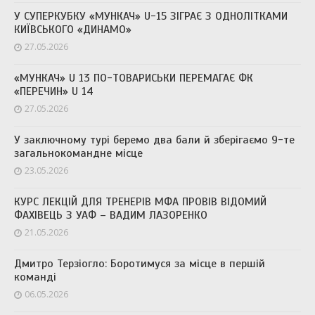
У СУПЕРКУБКУ «МУНКАЧ» U-15 ЗІГРАЄ З ОДНОЛІТКАМИ
КИЇВСЬКОГО «ДИНАМО»
27.05.2026
«МУНКАЧ» U 13 ПО-ТОВАРИСЬКИ ПЕРЕМАГАЄ ФК
«ПЕРЕЧИН» U 14
27.05.2026
У заключному турі беремо два бали й зберігаємо 9-те
загальнокомандне місце
23.05.2026
КУРС ЛЕКЦІЙ ДЛЯ ТРЕНЕРІВ МФА ПРОВІВ ВІДОМИЙ
ФАХІВЕЦЬ З УАФ – ВАДИМ ЛАЗОРЕНКО
21.05.2026
Дмитро Терзіогло: Боротимуся за місце в першій
команді
06.05.2026