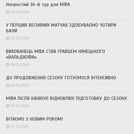
Непростий 16-й тур для МФА
16.04.2026
У ПЕРШИХ ВЕСНЯНИХ МАТЧАХ ЗДОБУВАЄМО ЧОТИРИ
БАЛИ
23.03.2026
ВИХОВАНЕЦЬ МФА СТАВ ГРАВЦЕМ НІМЕЦЬКОГО
«ВАЛЬДХОФА»
24.02.2026
ДО ПРОДОВЖЕННЯ СЕЗОНУ ГОТУЄМОСЯ ІНТЕНСИВНО
23.02.2026
МФА ПІСЛЯ КАНІКУЛ ВІДНОВЛЮЄ ПІДГОТОВКУ ДО СЕЗОНУ
07.02.2026
ВІТАЄМО З НОВИМ РОКОМ!
31.12.2025