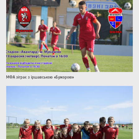
МФА зіграє з іршавською «Бужорою»