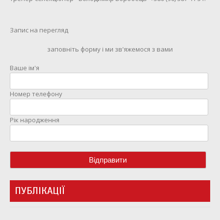
Запис на перегляд
заповніть форму і ми зв'яжемося з вами
Ваше ім'я
Номер телефону
Рік народження
ПУБЛІКАЦІЇ