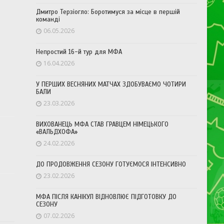
Дмитро Терзіогло: Боротимуся за місце в першій
команді
06.05.2026
Непростий 16-й тур для МФА
16.04.2026
У ПЕРШИХ ВЕСНЯНИХ МАТЧАХ ЗДОБУВАЄМО ЧОТИРИ
БАЛИ
23.03.2026
ВИХОВАНЕЦЬ МФА СТАВ ГРАВЦЕМ НІМЕЦЬКОГО
«ВАЛЬДХОФА»
24.02.2026
ДО ПРОДОВЖЕННЯ СЕЗОНУ ГОТУЄМОСЯ ІНТЕНСИВНО
23.02.2026
МФА ПІСЛЯ КАНІКУЛ ВІДНОВЛЮЄ ПІДГОТОВКУ ДО
СЕЗОНУ
07.02.2026