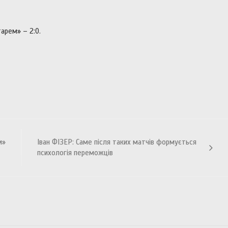
арем» – 2:0.
м»
Іван ФІЗЕР: Саме після таких матчів формується
психологія переможців