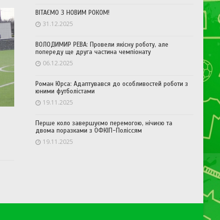
ВІТАЄМО З НОВИМ РОКОМ!
31.12.2025
ВОЛОДИМИР РЕВА: Провели якісну роботу, але
попереду ще друга частина чемпіонату
06.12.2025
Роман Юрса: Адаптувався до особливостей роботи з
юними футболістами
19.11.2025
Перше коло завершуємо перемогою, нічиєю та
двома поразками з ОФКІП-Поліссям
19.11.2025