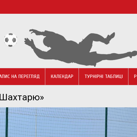
АПИС НА ПЕРЕГЛЯД
КАЛЕНДАР
ТУРНІРНІ ТАБЛИЦІ
Р
«Шахтарю»