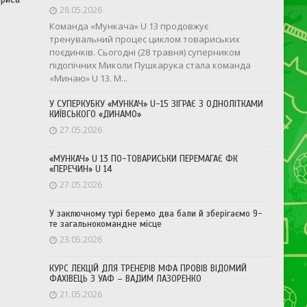
28.05.2026
Команда «Мункача» U 13 продовжує
тренувальний процес циклом товариських
поєдинків. Сьогодні (28 травня) суперником
підопічних Миколи Пушкарука стала команда
«Минаю» U 13. М...
У СУПЕРКУБКУ «МУНКАЧ» U-15 ЗІГРАЄ З ОДНОЛІТКАМИ
КИЇВСЬКОГО «ДИНАМО»
27.05.2026
«МУНКАЧ» U 13 ПО-ТОВАРИСЬКИ ПЕРЕМАГАЄ ФК
«ПЕРЕЧИН» U 14
27.05.2026
У заключному турі беремо два бали й зберігаємо 9-
те загальнокомандне місце
23.05.2026
КУРС ЛЕКЦІЙ ДЛЯ ТРЕНЕРІВ МФА ПРОВІВ ВІДОМИЙ
ФАХІВЕЦЬ З УАФ – ВАДИМ ЛАЗОРЕНКО
21.05.2026