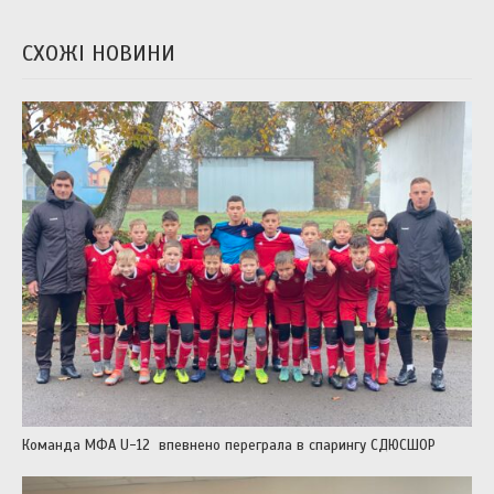
СХОЖІ НОВИНИ
Команда МФА U-12 впевнено переграла в спарингу СДЮСШОР