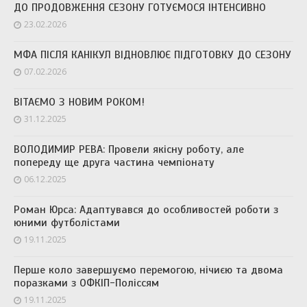
ДО ПРОДОВЖЕННЯ СЕЗОНУ ГОТУЄМОСЯ ІНТЕНСИВНО
23.02.2026
МФА ПІСЛЯ КАНІКУЛ ВІДНОВЛЮЄ ПІДГОТОВКУ ДО СЕЗОНУ
07.02.2026
ВІТАЄМО З НОВИМ РОКОМ!
31.12.2025
ВОЛОДИМИР РЕВА: Провели якісну роботу, але
попереду ще друга частина чемпіонату
06.12.2025
Роман Юрса: Адаптувався до особливостей роботи з
юними футболістами
19.11.2025
Перше коло завершуємо перемогою, нічиєю та двома
поразками з ОФКІП-Поліссям
19.11.2025