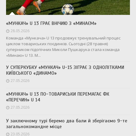
«МУНКАЧ» U 13 ГРАЄ ВНІЧИЮ З «МИНАЄМ»
28.05.2026
Команда «Мункача» U 13 продовжує тренувальний процес
циклом товариських поєдинків. Сьогодні (28 травня)
суперником підопічних Миколи Пушкарука стала команда
«Минаю» U 13. М...
У СУПЕРКУБКУ «МУНКАЧ» U-15 ЗІГРАЄ З ОДНОЛІТКАМИ
КИЇВСЬКОГО «ДИНАМО»
27.05.2026
«МУНКАЧ» U 13 ПО-ТОВАРИСЬКИ ПЕРЕМАГАЄ ФК
«ПЕРЕЧИН» U 14
27.05.2026
У заключному турі беремо два бали й зберігаємо 9-те
загальнокомандне місце
23.05.2026