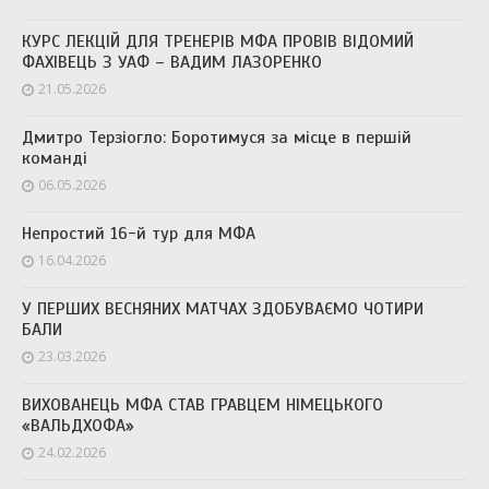
КУРС ЛЕКЦІЙ ДЛЯ ТРЕНЕРІВ МФА ПРОВІВ ВІДОМИЙ
ФАХІВЕЦЬ З УАФ – ВАДИМ ЛАЗОРЕНКО
21.05.2026
Дмитро Терзіогло: Боротимуся за місце в першій
команді
06.05.2026
Непростий 16-й тур для МФА
16.04.2026
У ПЕРШИХ ВЕСНЯНИХ МАТЧАХ ЗДОБУВАЄМО ЧОТИРИ
БАЛИ
23.03.2026
ВИХОВАНЕЦЬ МФА СТАВ ГРАВЦЕМ НІМЕЦЬКОГО
«ВАЛЬДХОФА»
24.02.2026