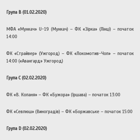
Група В (01.02.2020)
МФА «Мункач» U-19 (Мункач) – ФК «Зірка» (Лінці) – початок
14:00
ФК «Страйвер» (Ужгород) – ФК «Локомотив-Чоп» – початок
14:00 («Авангард» Ужгород)
Група С (02.02.2020)
ФК «В. Копаня» – ФК «Бужора» (Іршава) – початок 13:00
ФК «Севлюш» (Виноградів) – ФК «Боржавське – початок 15:00
Група D (02.02.2020)