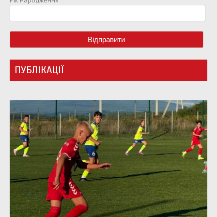
Рік народження
ПУБЛІКАЦІЇ