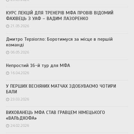
КУРС ЛЕКЦІЙ ДЛЯ ТРЕНЕРІВ МФА ПРОВІВ ВІДОМИЙ
ФАХІВЕЦЬ З УАФ – ВАДИМ ЛАЗОРЕНКО
21.05.2026
Дмитро Терзіогло: Боротимуся за місце в першій
команді
06.05.2026
Непростий 16-й тур для МФА
16.04.2026
У ПЕРШИХ ВЕСНЯНИХ МАТЧАХ ЗДОБУВАЄМО ЧОТИРИ
БАЛИ
23.03.2026
ВИХОВАНЕЦЬ МФА СТАВ ГРАВЦЕМ НІМЕЦЬКОГО
«ВАЛЬДХОФА»
24.02.2026