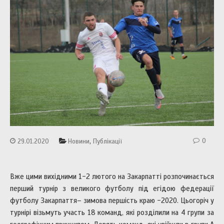
,
0
29.01.2020
Новини
Публікації
Вже цими вихідними 1-2 лютого на Закарпатті розпочинається
перший турнір з великого футболу під егідою федерації
футболу Закарпаття– зимова першість краю -2020. Цьогоріч у
турнірі візьмуть участь 18 команд, які розділили на 4 групи за