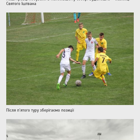
Святого Іштвана
Після п’ятого туру зберігаємо позиції