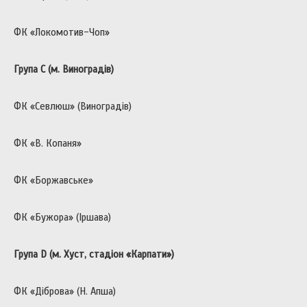
ФК «Локомотив-Чоп»
Група С (м. Виноградів)
ФК «Севлюш» (Виноградів)
ФК «В. Копаня»
ФК «Боржавське»
ФК «Бужора» (Іршава)
Група D (м. Хуст, стадіон «Карпати»)
ФК «Діброва» (Н. Апша)