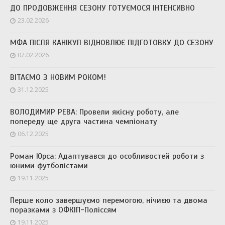
ДО ПРОДОВЖЕННЯ СЕЗОНУ ГОТУЄМОСЯ ІНТЕНСИВНО
23.02.2026
МФА ПІСЛЯ КАНІКУЛ ВІДНОВЛЮЄ ПІДГОТОВКУ ДО СЕЗОНУ
07.02.2026
ВІТАЄМО З НОВИМ РОКОМ!
31.12.2025
ВОЛОДИМИР РЕВА: Провели якісну роботу, але
попереду ще друга частина чемпіонату
06.12.2025
Роман Юрса: Адаптувався до особливостей роботи з
юними футболістами
19.11.2025
Перше коло завершуємо перемогою, нічиєю та двома
поразками з ОФКІП-Поліссям
19.11.2025