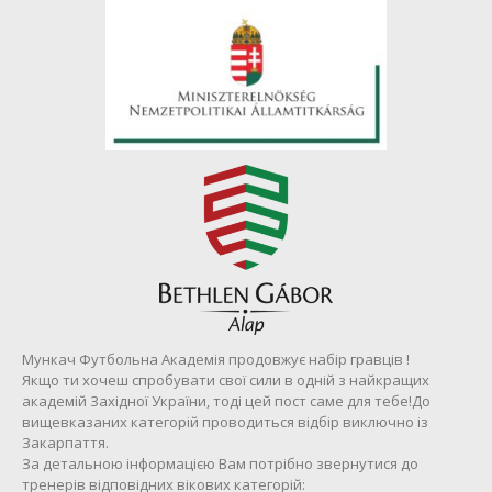
Мункач Футбольна Академія продовжує набір гравців !
Якщо ти хочеш спробувати свої сили в одній з найкращих
академій Західної України, тоді цей пост саме для тебе!До
вищевказаних категорій проводиться відбір виключно із
Закарпаття.
За детальною інформацією Вам потрібно звернутися до
тренерів відповідних вікових категорій: