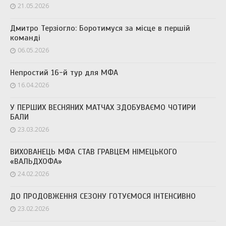
21.05.2026
Дмитро Терзіогло: Боротимуся за місце в першій
команді
06.05.2026
Непростий 16-й тур для МФА
16.04.2026
У ПЕРШИХ ВЕСНЯНИХ МАТЧАХ ЗДОБУВАЄМО ЧОТИРИ
БАЛИ
23.03.2026
ВИХОВАНЕЦЬ МФА СТАВ ГРАВЦЕМ НІМЕЦЬКОГО
«ВАЛЬДХОФА»
24.02.2026
ДО ПРОДОВЖЕННЯ СЕЗОНУ ГОТУЄМОСЯ ІНТЕНСИВНО
23.02.2026