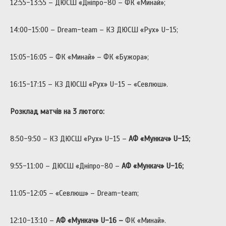
12:55-13:55 – ДЮСШ «Дніпро-80 – ФК «Минай»;
14:00-15:00 – Dream-team – КЗ ДЮСШ «Рух» U-15;
15:05-16:05 – ФК «Минай» – ФК «Бужора»;
16:15-17:15 – КЗ ДЮСШ «Рух» U-15 – «Севлюш».
Розклад матчів на 3 лютого:
8:50-9:50 – КЗ ДЮСШ «Рух» U-15 –
АФ «Мункач»
U
-15;
9:55-11:00 – ДЮСШ «Дніпро-80 –
АФ «Мункач»
U
-16;
11:05-12:05 – «Севлюш» – Dream-team;
12:10-13:10 –
АФ «Мункач»
U
-16 –
ФК «Минай».