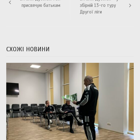
записів
присвячую батькам
збірній 13-го туру
Другої ліги
СХОЖІ НОВИНИ