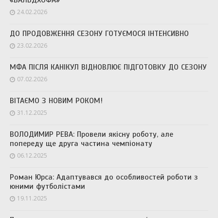
«ВАЛЬДХОФА»
24.02.2026
ДО ПРОДОВЖЕННЯ СЕЗОНУ ГОТУЄМОСЯ ІНТЕНСИВНО
23.02.2026
МФА ПІСЛЯ КАНІКУЛ ВІДНОВЛЮЄ ПІДГОТОВКУ ДО СЕЗОНУ
07.02.2026
ВІТАЄМО З НОВИМ РОКОМ!
31.12.2025
ВОЛОДИМИР РЕВА: Провели якісну роботу, але
попереду ще друга частина чемпіонату
06.12.2025
Роман Юрса: Адаптувався до особливостей роботи з
юними футболістами
19.11.2025