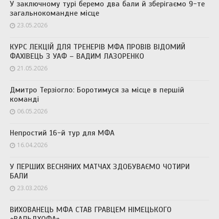
У заключному турі беремо два бали й зберігаємо 9-те
загальнокомандне місце
23.05.2026
КУРС ЛЕКЦІЙ ДЛЯ ТРЕНЕРІВ МФА ПРОВІВ ВІДОМИЙ
ФАХІВЕЦЬ З УАФ – ВАДИМ ЛАЗОРЕНКО
21.05.2026
Дмитро Терзіогло: Боротимуся за місце в першій
команді
06.05.2026
Непростий 16-й тур для МФА
16.04.2026
У ПЕРШИХ ВЕСНЯНИХ МАТЧАХ ЗДОБУВАЄМО ЧОТИРИ
БАЛИ
23.03.2026
ВИХОВАНЕЦЬ МФА СТАВ ГРАВЦЕМ НІМЕЦЬКОГО