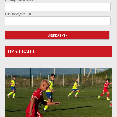
Номер телефону
Рік народження
ПУБЛІКАЦІЇ