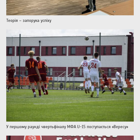
Теорія – запорука успіху
У першому раунді чвертьфіналу МФА U-15 поступається «Вересу»