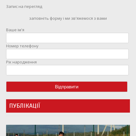
Запис на перегляд
заповніть форму і ми зв'яжемося з вами
Ваше ім'я
Номер телефону
Рік народження
ПУБЛІКАЦІЇ