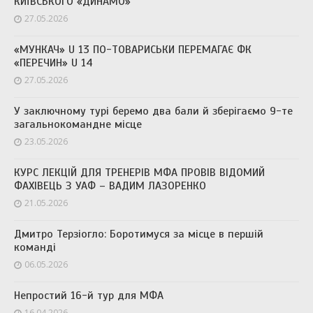
КИЇВСЬКОГО «ДИНАМО»
27.05.2026
«МУНКАЧ» U 13 ПО-ТОВАРИСЬКИ ПЕРЕМАГАЄ ФК
«ПЕРЕЧИН» U 14
27.05.2026
У заключному турі беремо два бали й зберігаємо 9-те
загальнокомандне місце
23.05.2026
КУРС ЛЕКЦІЙ ДЛЯ ТРЕНЕРІВ МФА ПРОВІВ ВІДОМИЙ
ФАХІВЕЦЬ З УАФ – ВАДИМ ЛАЗОРЕНКО
21.05.2026
Дмитро Терзіогло: Боротимуся за місце в першій
команді
06.05.2026
Непростий 16-й тур для МФА
16.04.2026