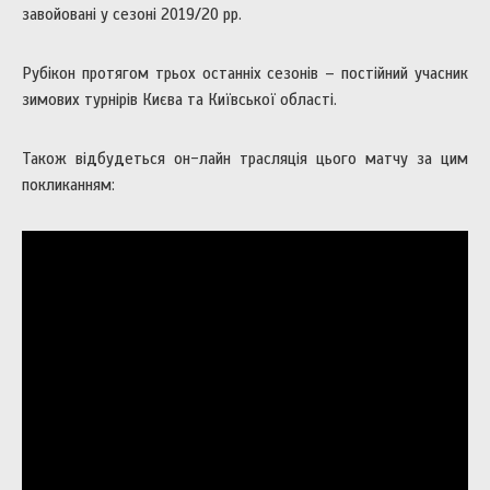
завойовані у сезоні 2019/20 рр.
Рубікон протягом трьох останніх сезонів – постійний учасник
зимових турнірів Києва та Київської області.
Також відбудеться он-лайн трасляція цього матчу за цим
покликанням: