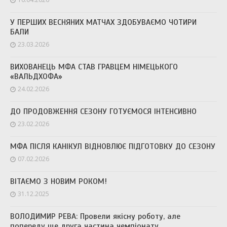
У ПЕРШИХ ВЕСНЯНИХ МАТЧАХ ЗДОБУВАЄМО ЧОТИРИ
БАЛИ
23.03.2026
ВИХОВАНЕЦЬ МФА СТАВ ГРАВЦЕМ НІМЕЦЬКОГО
«ВАЛЬДХОФА»
24.02.2026
ДО ПРОДОВЖЕННЯ СЕЗОНУ ГОТУЄМОСЯ ІНТЕНСИВНО
23.02.2026
МФА ПІСЛЯ КАНІКУЛ ВІДНОВЛЮЄ ПІДГОТОВКУ ДО СЕЗОНУ
07.02.2026
ВІТАЄМО З НОВИМ РОКОМ!
31.12.2025
ВОЛОДИМИР РЕВА: Провели якісну роботу, але
попереду ще друга частина чемпіонату