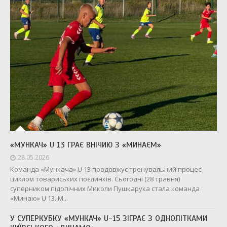
«МУНКАЧ» U 13 ГРАЄ ВНІЧИЮ З «МИНАЄМ»
28.05.2026
Команда «Мункача» U 13 продовжує тренувальний процес
циклом товариських поєдинків. Сьогодні (28 травня)
суперником підопічних Миколи Пушкарука стала команда
«Минаю» U 13. М...
У СУПЕРКУБКУ «МУНКАЧ» U-15 ЗІГРАЄ З ОДНОЛІТКАМИ