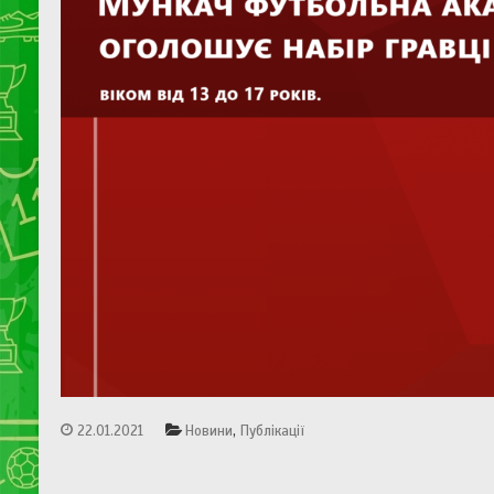
,
22.01.2021
Новини
Публікації