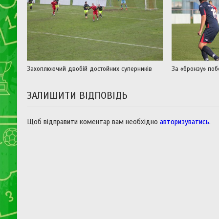
Захоплюючий двобій достойних суперників
За «бронзу» по
ЗАЛИШИТИ ВІДПОВІДЬ
Щоб відправити коментар вам необхідно
авторизуватись
.