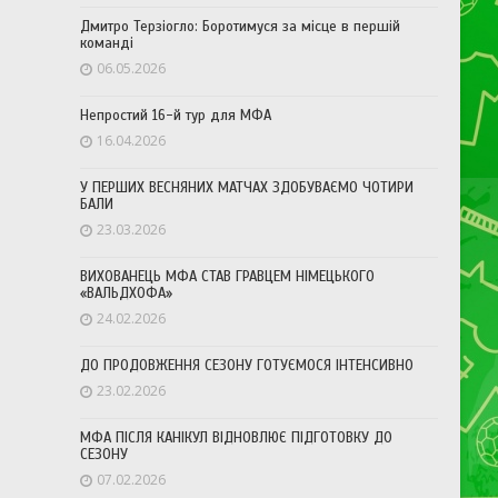
Дмитро Терзіогло: Боротимуся за місце в першій
команді
06.05.2026
Непростий 16-й тур для МФА
16.04.2026
У ПЕРШИХ ВЕСНЯНИХ МАТЧАХ ЗДОБУВАЄМО ЧОТИРИ
БАЛИ
23.03.2026
ВИХОВАНЕЦЬ МФА СТАВ ГРАВЦЕМ НІМЕЦЬКОГО
«ВАЛЬДХОФА»
24.02.2026
ДО ПРОДОВЖЕННЯ СЕЗОНУ ГОТУЄМОСЯ ІНТЕНСИВНО
23.02.2026
МФА ПІСЛЯ КАНІКУЛ ВІДНОВЛЮЄ ПІДГОТОВКУ ДО
СЕЗОНУ
07.02.2026