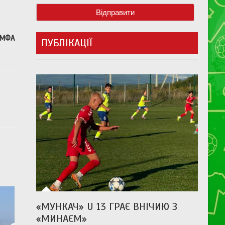
 МФА
ПУБЛІКАЦІЇ
«МУНКАЧ» U 13 ГРАЄ ВНІЧИЮ З
«МИНАЄМ»