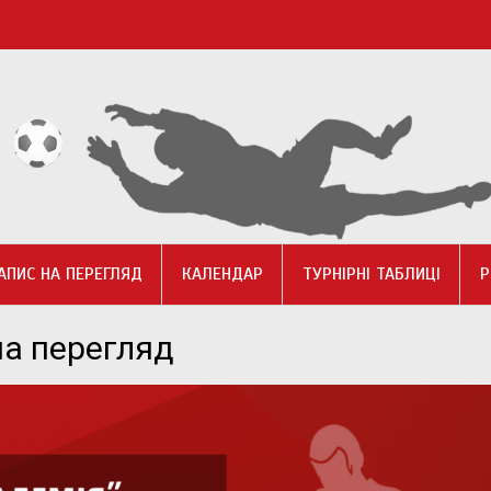
АПИС НА ПЕРЕГЛЯД
КАЛЕНДАР
ТУРНІРНІ ТАБЛИЦІ
Р
на перегляд