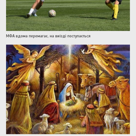
МФА вдома перемагає, на виїзді поступається