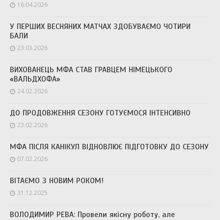
16.04.2026
У ПЕРШИХ ВЕСНЯНИХ МАТЧАХ ЗДОБУВАЄМО ЧОТИРИ
БАЛИ
23.03.2026
ВИХОВАНЕЦЬ МФА СТАВ ГРАВЦЕМ НІМЕЦЬКОГО
«ВАЛЬДХОФА»
24.02.2026
ДО ПРОДОВЖЕННЯ СЕЗОНУ ГОТУЄМОСЯ ІНТЕНСИВНО
23.02.2026
МФА ПІСЛЯ КАНІКУЛ ВІДНОВЛЮЄ ПІДГОТОВКУ ДО СЕЗОНУ
07.02.2026
ВІТАЄМО З НОВИМ РОКОМ!
31.12.2025
ВОЛОДИМИР РЕВА: Провели якісну роботу, але