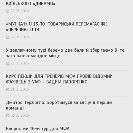
КИЇВСЬКОГО «ДИНАМО»
27.05.2026
«МУНКАЧ» U 13 ПО-ТОВАРИСЬКИ ПЕРЕМАГАЄ ФК
«ПЕРЕЧИН» U 14
27.05.2026
У заключному турі беремо два бали й зберігаємо 9-те
загальнокомандне місце
23.05.2026
КУРС ЛЕКЦІЙ ДЛЯ ТРЕНЕРІВ МФА ПРОВІВ ВІДОМИЙ
ФАХІВЕЦЬ З УАФ – ВАДИМ ЛАЗОРЕНКО
21.05.2026
Дмитро Терзіогло: Боротимуся за місце в першій
команді
06.05.2026
Непростий 16-й тур для МФА