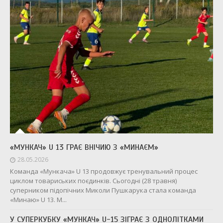
«МУНКАЧ» U 13 ГРАЄ ВНІЧИЮ З «МИНАЄМ»
28.05.2026
Команда «Мункача» U 13 продовжує тренувальний процес
циклом товариських поєдинків. Сьогодні (28 травня)
суперником підопічних Миколи Пушкарука стала команда
«Минаю» U 13. М...
У СУПЕРКУБКУ «МУНКАЧ» U-15 ЗІГРАЄ З ОДНОЛІТКАМИ