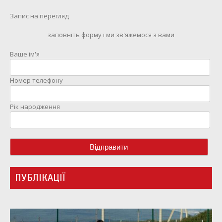
Запис на перегляд
заповніть форму і ми зв'яжемося з вами
Ваше ім'я
Номер телефону
Рік народження
ПУБЛІКАЦІЇ