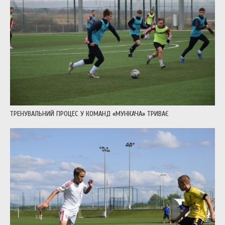
ТРЕНУВАЛЬНИЙ ПРОЦЕС У КОМАНД «МУНКАЧА» ТРИВАЄ