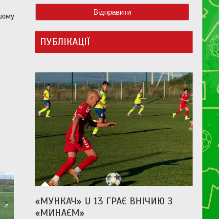
шому
ПУБЛІКАЦІЇ
«МУНКАЧ» U 13 ГРАЄ ВНІЧИЮ З
«МИНАЄМ»