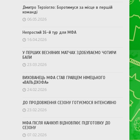
Дмитро Терзіогло: Боротимуся за місце в першій
команді
06.05.2026
Непростий 16-й тур для МФА
16.04.2026
У ПЕРШИХ ВЕСНЯНИХ МАТЧАХ ЗДОБУВАЄМО ЧОТИРИ
БАЛИ
23.03.2026
ВИХОВАНЕЦЬ МФА СТАВ ГРАВЦЕМ НІМЕЦЬКОГО
«ВАЛЬДХОФА»
24.02.2026
ДО ПРОДОВЖЕННЯ СЕЗОНУ ГОТУЄМОСЯ ІНТЕНСИВНО
23.02.2026
МФА ПІСЛЯ КАНІКУЛ ВІДНОВЛЮЄ ПІДГОТОВКУ ДО
СЕЗОНУ
07.02.2026