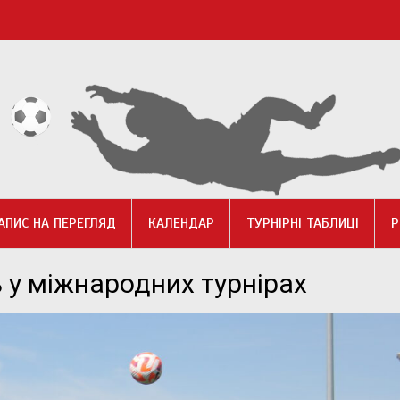
АПИС НА ПЕРЕГЛЯД
КАЛЕНДАР
ТУРНІРНІ ТАБЛИЦІ
Р
у міжнародних турнірах