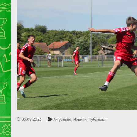
,
,
03.08.2023
Актуально
Новини
Публікації