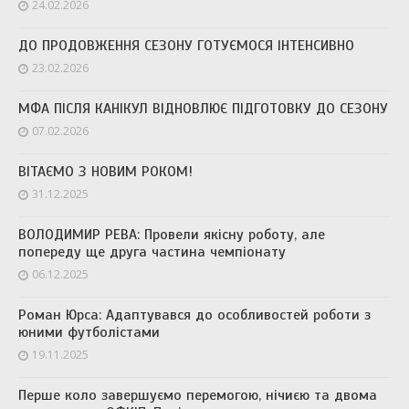
24.02.2026
ДО ПРОДОВЖЕННЯ СЕЗОНУ ГОТУЄМОСЯ ІНТЕНСИВНО
23.02.2026
МФА ПІСЛЯ КАНІКУЛ ВІДНОВЛЮЄ ПІДГОТОВКУ ДО СЕЗОНУ
07.02.2026
ВІТАЄМО З НОВИМ РОКОМ!
31.12.2025
ВОЛОДИМИР РЕВА: Провели якісну роботу, але
попереду ще друга частина чемпіонату
06.12.2025
Роман Юрса: Адаптувався до особливостей роботи з
юними футболістами
19.11.2025
Перше коло завершуємо перемогою, нічиєю та двома