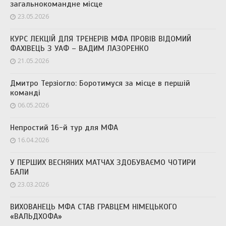
загальнокомандне місце
23.05.2026
КУРС ЛЕКЦІЙ ДЛЯ ТРЕНЕРІВ МФА ПРОВІВ ВІДОМИЙ
ФАХІВЕЦЬ З УАФ – ВАДИМ ЛАЗОРЕНКО
21.05.2026
Дмитро Терзіогло: Боротимуся за місце в першій
команді
06.05.2026
Непростий 16-й тур для МФА
16.04.2026
У ПЕРШИХ ВЕСНЯНИХ МАТЧАХ ЗДОБУВАЄМО ЧОТИРИ
БАЛИ
23.03.2026
ВИХОВАНЕЦЬ МФА СТАВ ГРАВЦЕМ НІМЕЦЬКОГО
«ВАЛЬДХОФА»