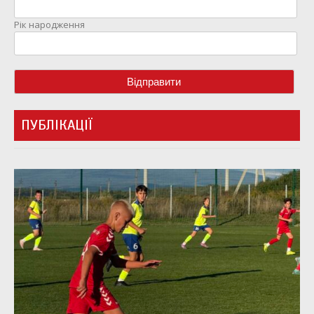
Рік народження
ПУБЛІКАЦІЇ