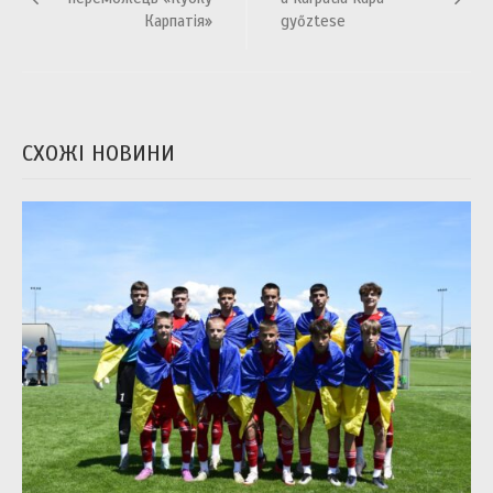
Карпатія»
győztese
СХОЖІ НОВИНИ