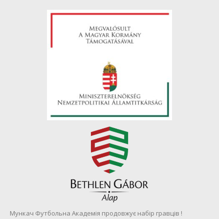
Мункач Футбольна Академія продовжує набір гравців !