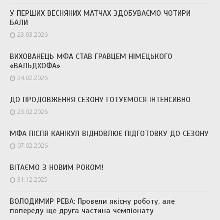
У ПЕРШИХ ВЕСНЯНИХ МАТЧАХ ЗДОБУВАЄМО ЧОТИРИ
БАЛИ
23.03.2026
ВИХОВАНЕЦЬ МФА СТАВ ГРАВЦЕМ НІМЕЦЬКОГО
«ВАЛЬДХОФА»
24.02.2026
ДО ПРОДОВЖЕННЯ СЕЗОНУ ГОТУЄМОСЯ ІНТЕНСИВНО
23.02.2026
МФА ПІСЛЯ КАНІКУЛ ВІДНОВЛЮЄ ПІДГОТОВКУ ДО СЕЗОНУ
07.02.2026
ВІТАЄМО З НОВИМ РОКОМ!
31.12.2025
ВОЛОДИМИР РЕВА: Провели якісну роботу, але
попереду ще друга частина чемпіонату