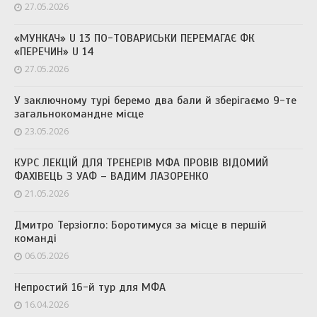
27.05.2026
«МУНКАЧ» U 13 ПО-ТОВАРИСЬКИ ПЕРЕМАГАЄ ФК
«ПЕРЕЧИН» U 14
27.05.2026
У заключному турі беремо два бали й зберігаємо 9-те
загальнокомандне місце
23.05.2026
КУРС ЛЕКЦІЙ ДЛЯ ТРЕНЕРІВ МФА ПРОВІВ ВІДОМИЙ
ФАХІВЕЦЬ З УАФ – ВАДИМ ЛАЗОРЕНКО
21.05.2026
Дмитро Терзіогло: Боротимуся за місце в першій
команді
06.05.2026
Непростий 16-й тур для МФА
16.04.2026