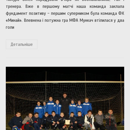
тренера. Вже в першому матчі наша команда заклала
фундамент позитиву - першим суперником була команда ФК
«Минай». Впевнена і потужна гра МФА Мункач втілилася у два
голи
Детальніше