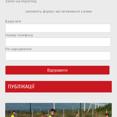
Запис на перегляд
заповніть форму і ми зв'яжемося з вами
Ваше ім'я
Номер телефону
Рік народження
ПУБЛІКАЦІЇ