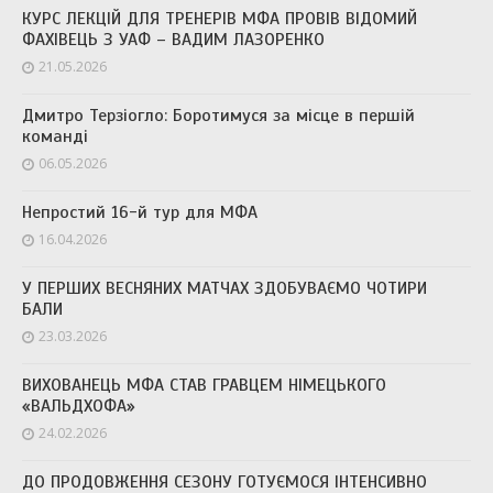
КУРС ЛЕКЦІЙ ДЛЯ ТРЕНЕРІВ МФА ПРОВІВ ВІДОМИЙ
ФАХІВЕЦЬ З УАФ – ВАДИМ ЛАЗОРЕНКО
21.05.2026
Дмитро Терзіогло: Боротимуся за місце в першій
команді
06.05.2026
Непростий 16-й тур для МФА
16.04.2026
У ПЕРШИХ ВЕСНЯНИХ МАТЧАХ ЗДОБУВАЄМО ЧОТИРИ
БАЛИ
23.03.2026
ВИХОВАНЕЦЬ МФА СТАВ ГРАВЦЕМ НІМЕЦЬКОГО
«ВАЛЬДХОФА»
24.02.2026
ДО ПРОДОВЖЕННЯ СЕЗОНУ ГОТУЄМОСЯ ІНТЕНСИВНО