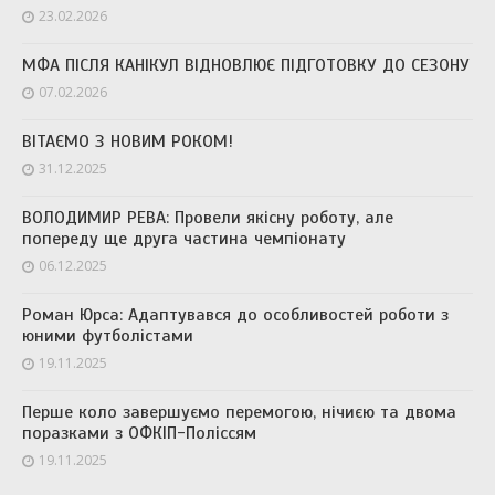
23.02.2026
МФА ПІСЛЯ КАНІКУЛ ВІДНОВЛЮЄ ПІДГОТОВКУ ДО СЕЗОНУ
07.02.2026
ВІТАЄМО З НОВИМ РОКОМ!
31.12.2025
ВОЛОДИМИР РЕВА: Провели якісну роботу, але
попереду ще друга частина чемпіонату
06.12.2025
Роман Юрса: Адаптувався до особливостей роботи з
юними футболістами
19.11.2025
Перше коло завершуємо перемогою, нічиєю та двома
поразками з ОФКІП-Поліссям
19.11.2025